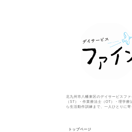
北九州市八幡東区のデイサービスファ
（ST）・作業療法士（OT）・理学
ら生活動作訓練まで、一人ひとりに寄
トップページ