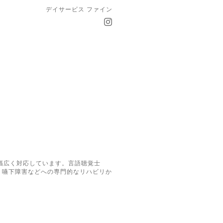
デイサービス ファイン
幅広く対応しています。言語聴覚士
・嚥下障害などへの専門的なリハビリか