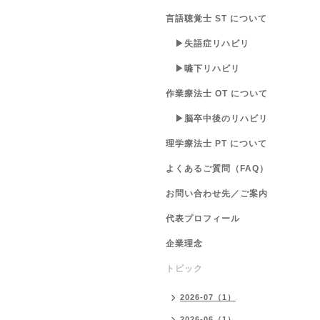
言語聴覚士 ST について
▶失語症リハビリ
▶嚥下リハビリ
作業療法士 OT について
▶脳卒中後のリハビリ
理学療法士 PT について
よくあるご質問（FAQ）
お問い合わせ先／ご案内
代表プロフィール
企業理念
トピック
2026-07（1）
2026-06（1）