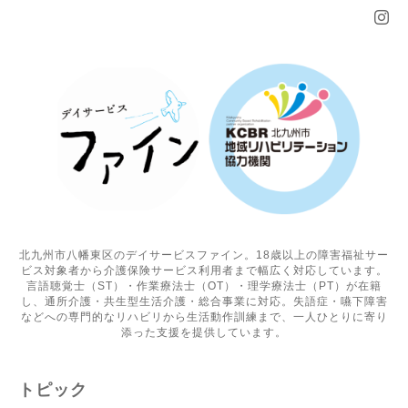
北九州市八幡東区のデイサービスファイン。18歳以上の障害福祉サー
ビス対象者から介護保険サービス利用者まで幅広く対応しています。
言語聴覚士（ST）・作業療法士（OT）・理学療法士（PT）が在籍
し、通所介護・共生型生活介護・総合事業に対応。失語症・嚥下障害
などへの専門的なリハビリから生活動作訓練まで、一人ひとりに寄り
添った支援を提供しています。
トピック