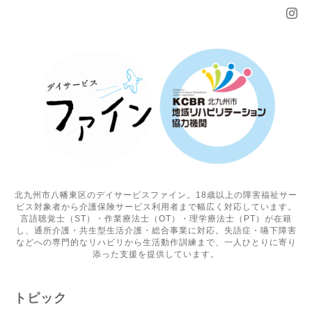
北九州市八幡東区のデイサービスファイン。18歳以上の障害福祉サー
ビス対象者から介護保険サービス利用者まで幅広く対応しています。
言語聴覚士（ST）・作業療法士（OT）・理学療法士（PT）が在籍
し、通所介護・共生型生活介護・総合事業に対応。失語症・嚥下障害
などへの専門的なリハビリから生活動作訓練まで、一人ひとりに寄り
添った支援を提供しています。
トピック