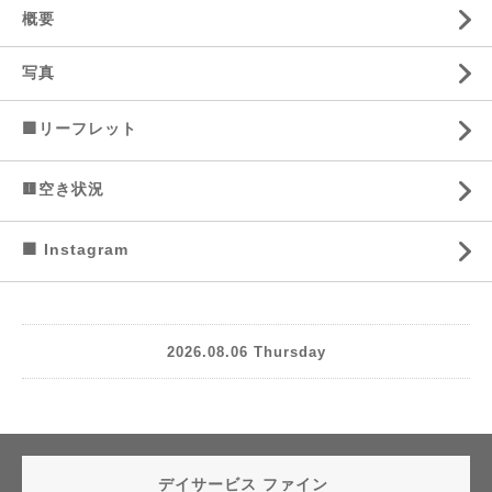
概要
写真
🟩リーフレット
🟨空き状況
🟧 Instagram
2026.08.06 Thursday
デイサービス ファイン