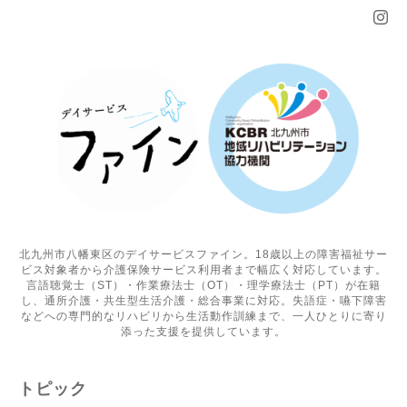
北九州市八幡東区のデイサービスファイン。18歳以上の障害福祉サー
ビス対象者から介護保険サービス利用者まで幅広く対応しています。
言語聴覚士（ST）・作業療法士（OT）・理学療法士（PT）が在籍
し、通所介護・共生型生活介護・総合事業に対応。失語症・嚥下障害
などへの専門的なリハビリから生活動作訓練まで、一人ひとりに寄り
添った支援を提供しています。
トピック