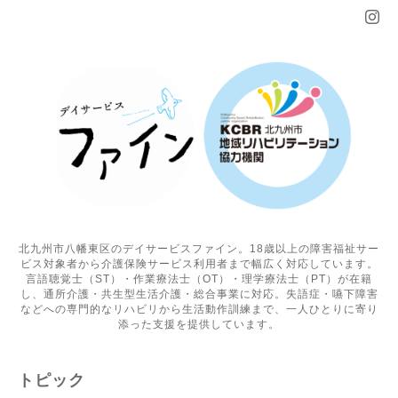
北九州市八幡東区のデイサービスファイン。18歳以上の障害福祉サー
ビス対象者から介護保険サービス利用者まで幅広く対応しています。
言語聴覚士（ST）・作業療法士（OT）・理学療法士（PT）が在籍
し、通所介護・共生型生活介護・総合事業に対応。失語症・嚥下障害
などへの専門的なリハビリから生活動作訓練まで、一人ひとりに寄り
添った支援を提供しています。
トピック