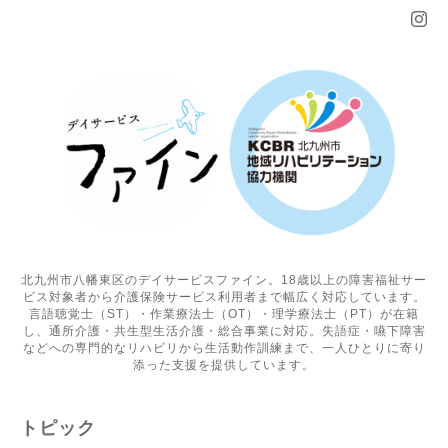
北九州市八幡東区のデイサービスファイン。18歳以上の障害福祉サー
ビス対象者から介護保険サービス利用者まで幅広く対応しています。
言語聴覚士（ST）・作業療法士（OT）・理学療法士（PT）が在籍
し、通所介護・共生型生活介護・総合事業に対応。失語症・嚥下障害
などへの専門的なリハビリから生活動作訓練まで、一人ひとりに寄り
添った支援を提供しています。
トピック