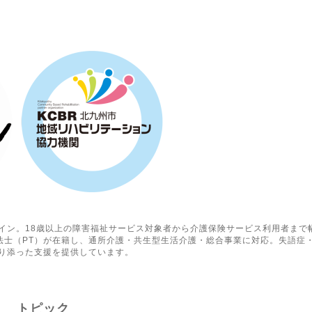
イン。18歳以上の障害福祉サービス対象者から介護保険サービス利用者まで
療法士（PT）が在籍し、通所介護・共生型生活介護・総合事業に対応。失語症
り添った支援を提供しています。
トピック