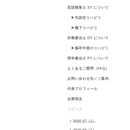
言語聴覚士 ST について
▶失語症リハビリ
▶嚥下リハビリ
作業療法士 OT について
▶脳卒中後のリハビリ
理学療法士 PT について
よくあるご質問（FAQ）
お問い合わせ先／ご案内
代表プロフィール
企業理念
トピック
2026-07（1）
2026-06（1）