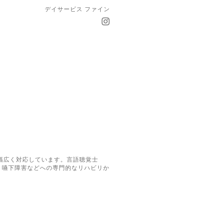
デイサービス ファイン
幅広く対応しています。言語聴覚士
・嚥下障害などへの専門的なリハビリか