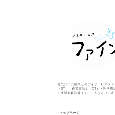
北九州市八幡東区のデイサービスファ
（ST）・作業療法士（OT）・理学
ら生活動作訓練まで、一人ひとりに寄
トップページ